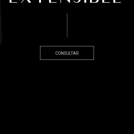
CONSULTAR