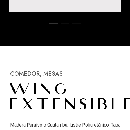
COMEDOR
,
MESAS
Wing
Extensibl
Madera Paraíso o Guatambú, lustre Poliuretánico. Tapa