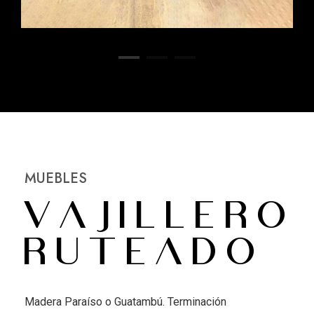
MUEBLES
Vajillero
Ruteado
Madera Paraíso o Guatambú. Terminación