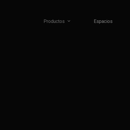
Skip
to
main
Productos
Espacios
content