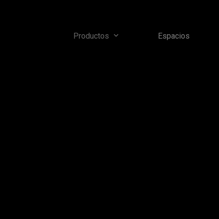
Skip
to
main
Productos
Espacios
content