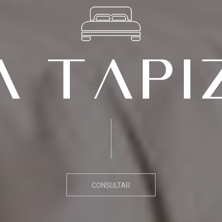
a tapi
CONSULTAR